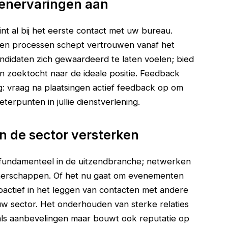
tenervaringen aan
nt al bij het eerste contact met uw bureau.
en processen schept vertrouwen vanaf het
andidaten zich gewaardeerd te laten voelen; bied
n zoektocht naar de ideale positie. Feedback
ng: vraag na plaatsingen actief feedback op om
terpunten in jullie dienstverlening.
n de sector versterken
 fundamenteel in de uitzendbranche; netwerken
nerschappen. Of het nu gaat om evenementen
roactief in het leggen van contacten met andere
uw sector. Het onderhouden van sterke relaties
oals aanbevelingen maar bouwt ook reputatie op