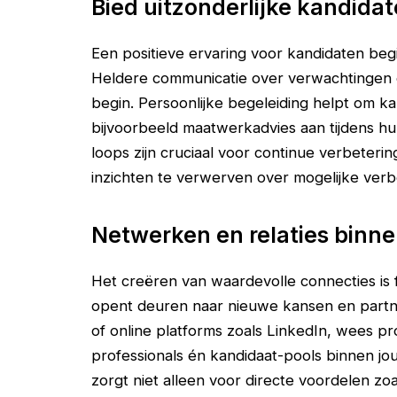
Bied uitzonderlijke kandida
Een positieve ervaring voor kandidaten begi
Heldere communicatie over verwachtingen 
begin. Persoonlijke begeleiding helpt om k
bijvoorbeeld maatwerkadvies aan tijdens hu
loops zijn cruciaal voor continue verbeteri
inzichten te verwerven over mogelijke verbe
Netwerken en relaties binne
Het creëren van waardevolle connecties is
opent deuren naar nieuwe kansen en part
of online platforms zoals LinkedIn, wees p
professionals én kandidaat-pools binnen jo
zorgt niet alleen voor directe voordelen z