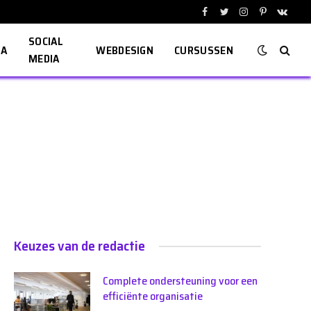
Facebook
Twitter
Instagram
Pinterest
VKont
SOCIAL
EA
WEBDESIGN
CURSUSSEN
MEDIA
Keuzes van de redactie
Complete ondersteuning voor een
efficiënte organisatie