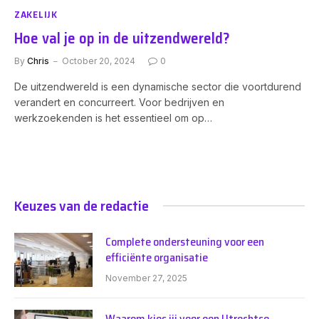
ZAKELIJK
Hoe val je op in de uitzendwereld?
By
Chris
October 20, 2024
0
De uitzendwereld is een dynamische sector die voortdurend
verandert en concurreert. Voor bedrijven en
werkzoekenden is het essentieel om op…
Keuzes van de redactie
Complete ondersteuning voor een
efficiënte organisatie
November 27, 2025
Waarom kies jij voor een Utrechtse