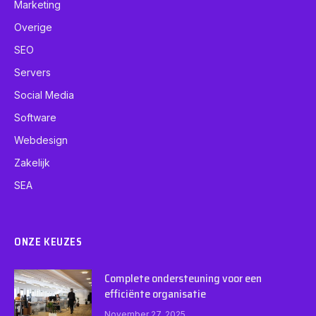
Marketing
Overige
SEO
Servers
Social Media
Software
Webdesign
Zakelijk
SEA
ONZE KEUZES
Complete ondersteuning voor een
efficiënte organisatie
November 27, 2025