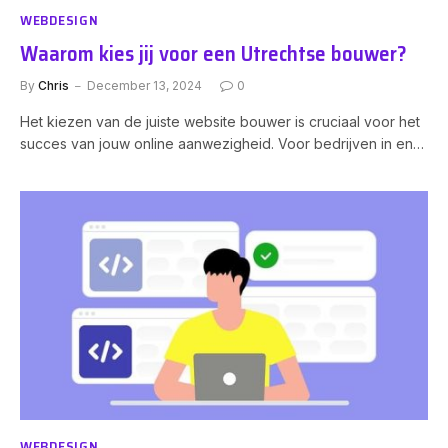
WEBDESIGN
Waarom kies jij voor een Utrechtse bouwer?
By
Chris
December 13, 2024
0
Het kiezen van de juiste website bouwer is cruciaal voor het
succes van jouw online aanwezigheid. Voor bedrijven in en…
WEBDESIGN