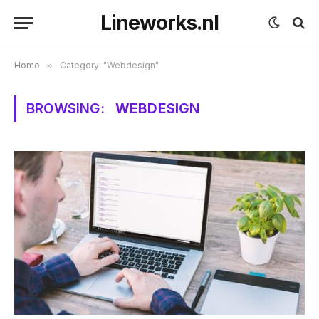
Lineworks.nl
Home
»
Category: "Webdesign"
BROWSING:
WEBDESIGN