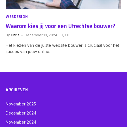
WEBDESIGN
Waarom kies jij voor een Utrechtse bouwer?
By
Chris
December 13, 2024
0
Het kiezen van de juiste website bouwer is cruciaal voor het
succes van jouw online…
ARCHIEVEN
November 2025
December 2024
November 2024