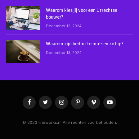
Waarom kies jij voor een Utrechtse
bouwer?
December 13, 2024
Waarom zijn bedrukte mutsen zo hip?
December 13, 2024
Facebook
Twitter
Instagram
Pinterest
Vimeo
YouTube
© 2023 lineworks.nl Alle rechten voorbehouden.